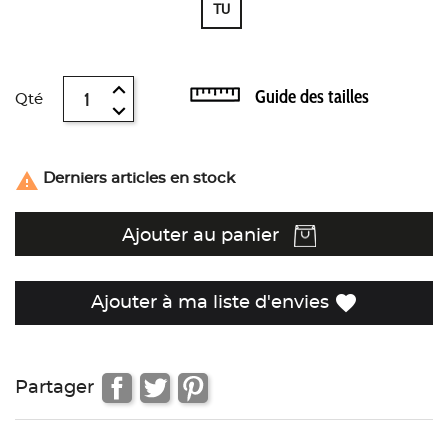
TU
Guide des tailles
Qté

Derniers articles en stock
Ajouter au panier
favorite
Ajouter à ma liste d'envies
Partager