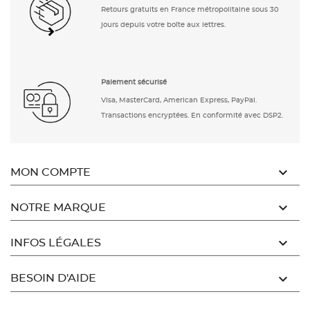
Retours gratuits en France métropolitaine sous 30
jours depuis votre boîte aux lettres.
Paiement sécurisé
Visa, MasterCard, American Express, PayPal.
Transactions encryptées. En conformité avec DSP2.

MON COMPTE

NOTRE MARQUE

INFOS LÉGALES

BESOIN D'AIDE