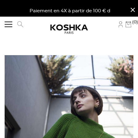
close
ne. Paiement en 4X à partir de 100 € d'achat en France
(0)