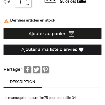
Guide des tailles
Qté

Derniers articles en stock
Ajouter au panier
favorite
Ajouter à ma liste d'envies
Partager
DESCRIPTION
Le mannequin mesure 1m75 pour une taille 34.