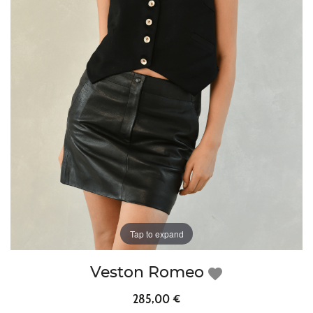
Tap to expand
Veston Romeo
favorite
285,00 €