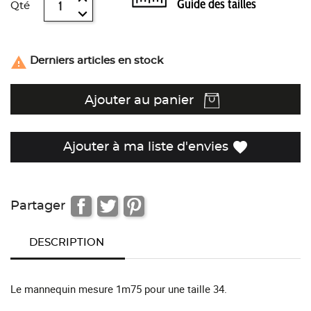
Guide des tailles
Qté

Derniers articles en stock
Ajouter au panier
favorite
Ajouter à ma liste d'envies
Partager
DESCRIPTION
Le mannequin mesure 1m75 pour une taille 34.