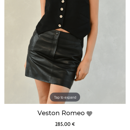
Tap to expand
Veston Romeo
favorite
285,00 €