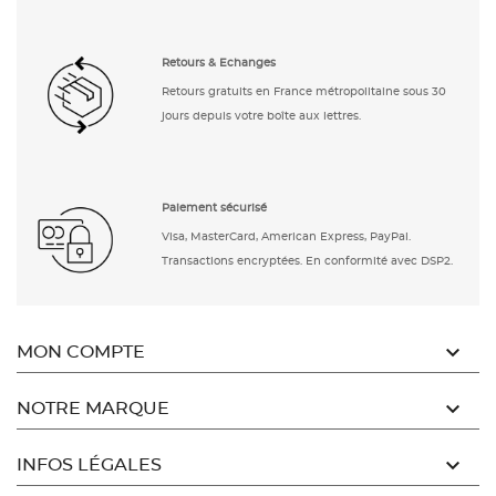
Retours & Echanges
Retours gratuits en France métropolitaine sous 30
jours depuis votre boîte aux lettres.
Paiement sécurisé
Visa, MasterCard, American Express, PayPal.
Transactions encryptées. En conformité avec DSP2.

MON COMPTE

NOTRE MARQUE

INFOS LÉGALES