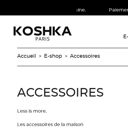
ours en France métropolitaine. Paiement en 4X à pa
E
Accueil
E-shop
Accessoires
ACCESSOIRES
Previous
Less is more.
Les accessoires de la maison