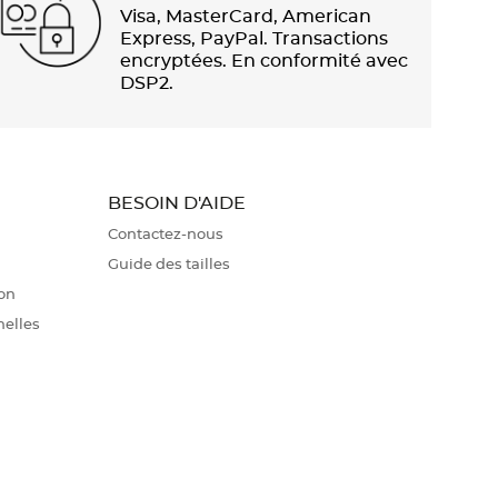
Visa, MasterCard, American
Express, PayPal. Transactions
encryptées. En conformité avec
DSP2.
BESOIN D'AIDE
Contactez-nous
Guide des tailles
ion
nelles