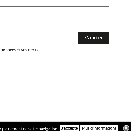
s données et vos droits.
J'accepte
Plus d'informations
r pleinement de votre navigation.