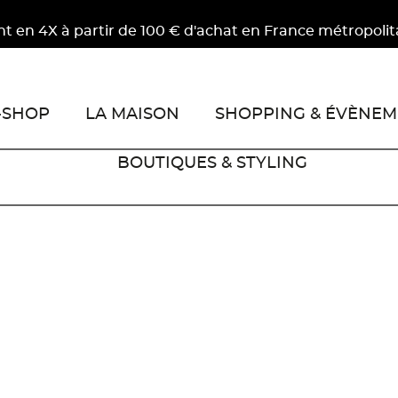
rtir de 100 € d'achat en France métropolitaine.
-SHOP
LA MAISON
SHOPPING & ÉVÈNEM
BOUTIQUES & STYLING
1
2
3
4
Next