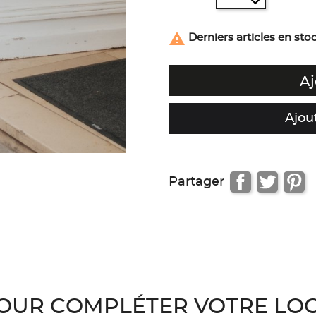

Derniers articles en sto
Aj
Ajou
Partager
OUR COMPLÉTER VOTRE LO