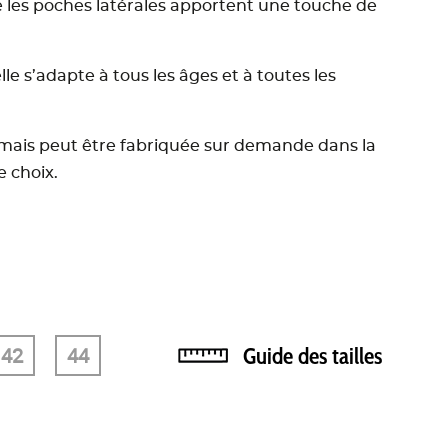
e les poches latérales apportent une touche de
lle s’adapte à tous les âges et à toutes les
mais peut être fabriquée sur demande dans la
e choix.
42
44
Guide des tailles