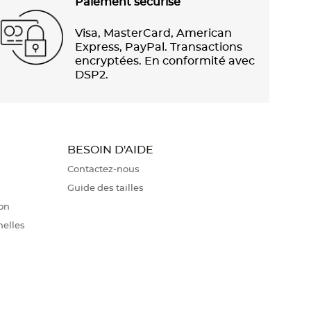
Paiement sécurisé
Visa, MasterCard, American
Express, PayPal. Transactions
encryptées. En conformité avec
DSP2.
BESOIN D'AIDE
Contactez-nous
Guide des tailles
ion
nelles