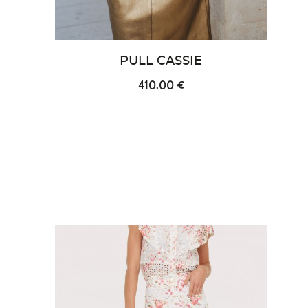
PULL CASSIE
410,00 €
favorite