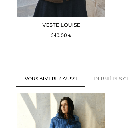
VESTE LOUISE
540,00 €
VOUS AIMEREZ AUSSI
DERNIÈRES C
favorite