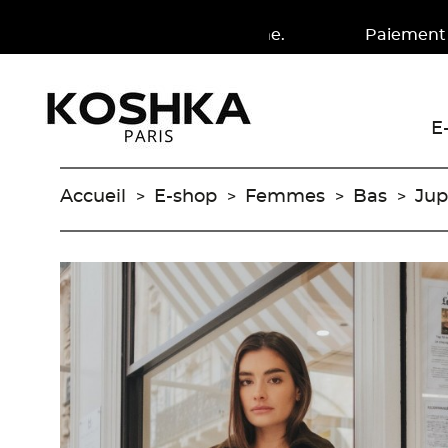
s en France métropolitaine. Paiement en 4X à part
E
Accueil
E-shop
Femmes
Bas
Jup