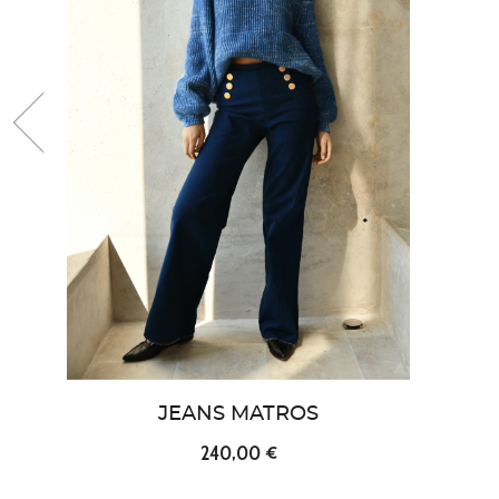
‹
JEANS MATROS
240,00 €