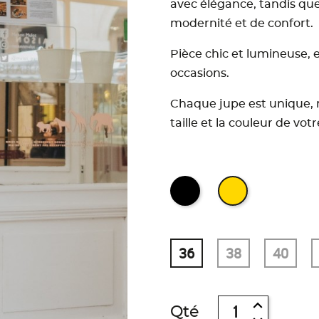
avec élégance, tandis qu
modernité et de confort.
Pièce chic et lumineuse, e
occasions.
Chaque jupe est unique, 
taille et la couleur de votr
36
38
40
Qté