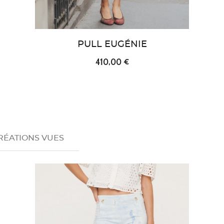
PULL EUGÉNIE
410,00 €
RÉATIONS VUES
favorite