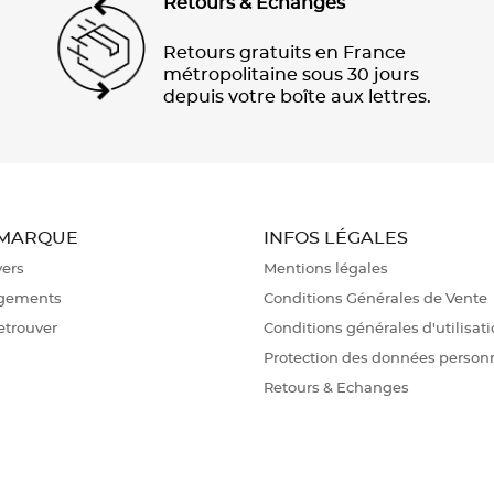
Retours & Echanges
Retours gratuits en France
métropolitaine sous 30 jours
depuis votre boîte aux lettres.
 MARQUE
INFOS LÉGALES
vers
Mentions légales
gements
Conditions Générales de Vente
etrouver
Conditions générales d'utilisat
Protection des données person
Retours & Echanges