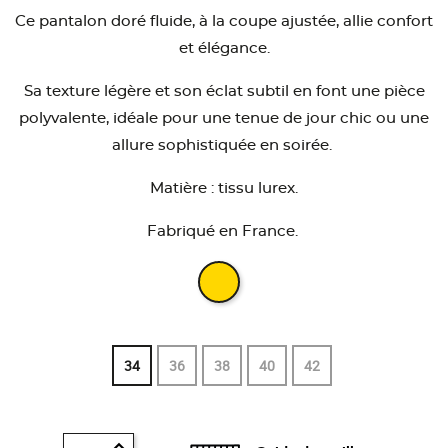
Ce pantalon doré fluide, à la coupe ajustée, allie confort
et élégance.
Sa texture légère et son éclat subtil en font une pièce
polyvalente, idéale pour une tenue de jour chic ou une
allure sophistiquée en soirée.
Matière : tissu lurex.
Fabriqué en France.
34
36
38
40
42