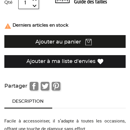
Guide des tailles
Qté

Derniers articles en stock
Ajouter au panier
favorite
Ajouter à ma liste d'envies
Partager
DESCRIPTION
Facile à accessoiriser, il s’adapte à toutes les occasions,
offrant une touche de glamour sans effort.