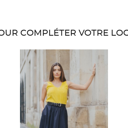
OUR COMPLÉTER VOTRE LO
favorite