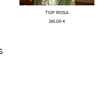
TOP ROSA
245,00 €
S