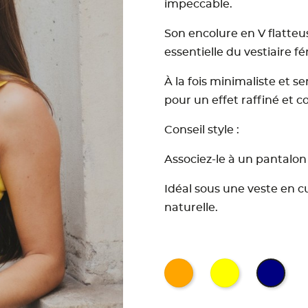
impeccable.
Son encolure en V flatteu
essentielle du vestiaire 
À la fois minimaliste et se
pour un effet raffiné et 
Conseil style :
Associez-le à un pantalon 
Idéal sous une veste en cu
naturelle.