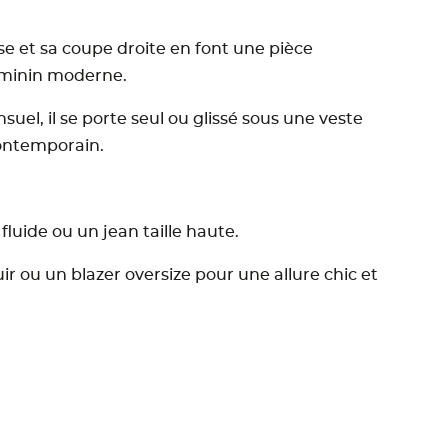
se et sa coupe droite en font une pièce
féminin moderne.
nsuel, il se porte seul ou glissé sous une veste
contemporain.
fluide ou un jean taille haute.
ir ou un blazer oversize pour une allure chic et