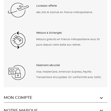
Livraison offerte
dès 200 € d'achat en France métropolitaine.
Retours & Echanges
Retours gratuits en France métropolitaine sous 30
jours depuis votre boîte aux lettres.
Paiement sécurisé
Visa, MasterCard, American Express, PayPal.
Transactions encryptées. En conformité avec DSP2.

MON COMPTE

NOTRE MARQUE