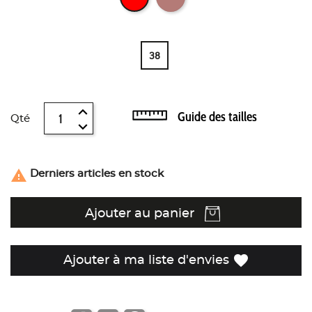
38
Guide des tailles
Qté

Derniers articles en stock
Ajouter au panier
favorite
Ajouter à ma liste d'envies