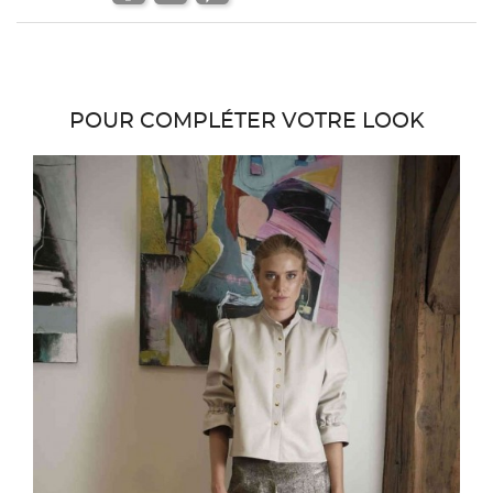
POUR COMPLÉTER VOTRE LOOK
favor