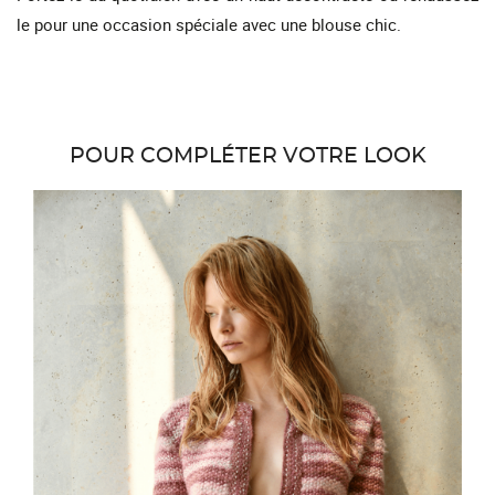
le pour une occasion spéciale avec une blouse chic.
POUR COMPLÉTER VOTRE LOOK
favor