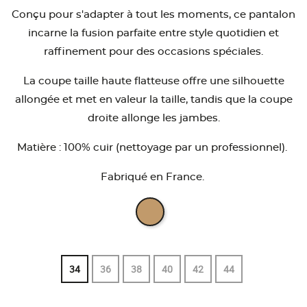
Conçu pour s'adapter à tout les moments, ce pantalon
incarne la fusion parfaite entre style quotidien et
raffinement pour des occasions spéciales.
La coupe taille haute flatteuse offre une silhouette
allongée et met en valeur la taille, tandis que la coupe
droite allonge les jambes.
Matière : 100% cuir (nettoyage par un professionnel).
Fabriqué en France.
34
36
38
40
42
44