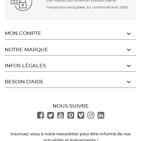
Visa, MasterCard, American Express, PayPal.
Transactions encryptées. En conformité avec DSP2.

MON COMPTE

NOTRE MARQUE

INFOS LÉGALES

BESOIN D'AIDE
NOUS SUIVRE
Inscrivez-vous à notre newsletter pour être informé de nos
actualités et événements !