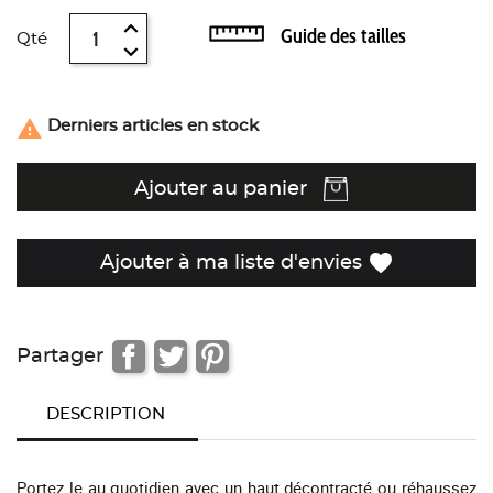
Guide des tailles
Qté

Derniers articles en stock
Ajouter au panier
favorite
Ajouter à ma liste d'envies
Partager
DESCRIPTION
Portez le au quotidien avec un haut décontracté ou réhaussez