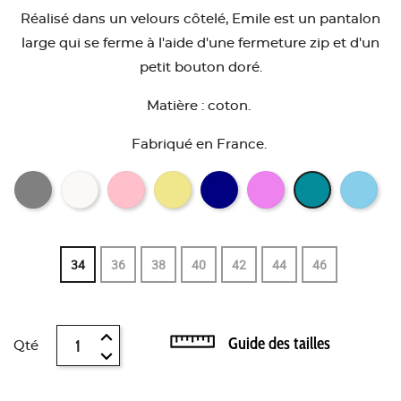
Réalisé dans un velours côtelé, Emile est un pantalon
large qui se ferme à l'aide d'une fermeture zip et d'un
petit bouton doré.
Matière : coton.
Fabriqué en France.
34
36
38
40
42
44
46
Guide des tailles
Qté