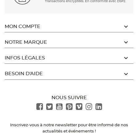
Transactions encryptées. En conformité avec DSP2.

MON COMPTE

NOTRE MARQUE

INFOS LÉGALES

BESOIN D'AIDE
NOUS SUIVRE
Inscrivez-vous à notre newsletter pour être informé de nos
actualités et événements !