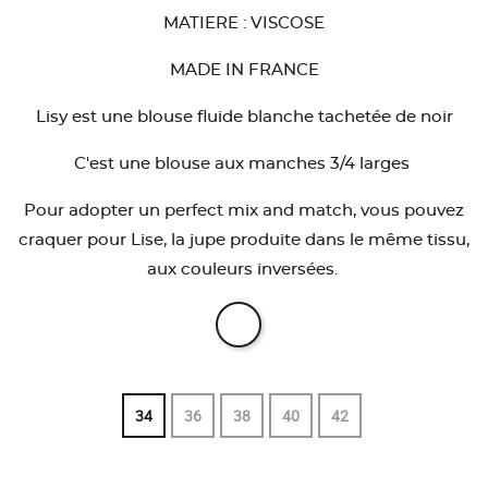
MATIERE : VISCOSE
MADE IN FRANCE
Lisy est une blouse fluide blanche tachetée de noir
C'est une blouse aux manches 3/4 larges
Pour adopter un perfect mix and match, vous pouvez
craquer pour Lise, la jupe produite dans le même tissu,
aux couleurs inversées.
34
36
38
40
42