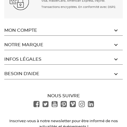
Visa, MasterCard, American Express, PayPal.
Transactions encryptées. En conformité avec DSP2.

MON COMPTE

NOTRE MARQUE

INFOS LÉGALES

BESOIN D'AIDE
NOUS SUIVRE
Inscrivez-vous à notre newsletter pour être informé de nos
actualités et événements !