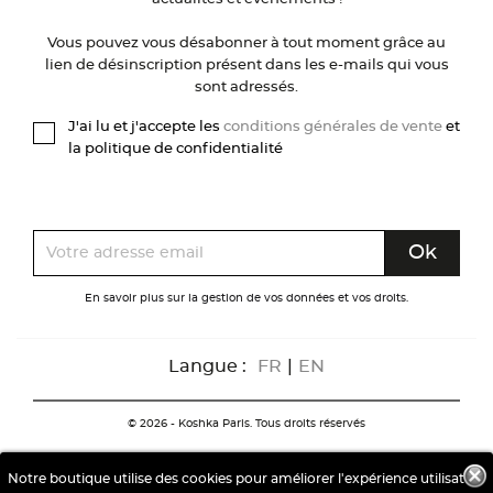
Vous pouvez vous désabonner à tout moment grâce au
lien de désinscription présent dans les e-mails qui vous
sont adressés.
J'ai lu et j'accepte les
conditions générales de vente
et
la politique de confidentialité
En savoir plus sur la gestion de vos données et vos droits.
Langue :
FR
|
EN
© 2026 - Koshka Paris. Tous droits réservés
Notre boutique utilise des cookies pour améliorer l'expérience utilisateur