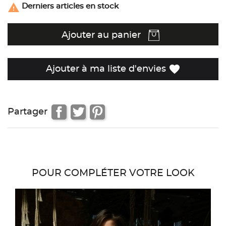

Derniers articles en stock
Ajouter au panier
favorite
Ajouter à ma liste d'envies
Partager
POUR COMPLÉTER VOTRE LOOK
favor