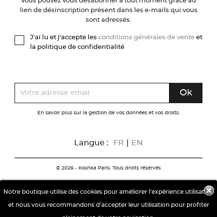
Vous pouvez vous désabonner à tout moment grâce au
lien de désinscription présent dans les e-mails qui vous
sont adressés.
J'ai lu et j'accepte les
conditions générales de vente
et
la politique de confidentialité
En savoir plus sur la gestion de vos données et vos droits.
Langue :
FR
|
EN
© 2026 - Koshka Paris. Tous droits réservés
Notre boutique utilise des cookies pour améliorer l'expérience utilisateur
et nous vous recommandons d'accepter leur utilisation pour profiter