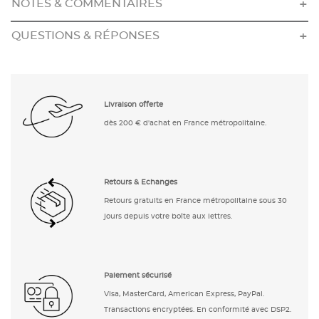
NOTES & COMMENTAIRES
QUESTIONS & RÉPONSES
Livraison offerte
dès 200 € d'achat en France métropolitaine.
Retours & Echanges
Retours gratuits en France métropolitaine sous 30
jours depuis votre boîte aux lettres.
Paiement sécurisé
Visa, MasterCard, American Express, PayPal.
Transactions encryptées. En conformité avec DSP2.