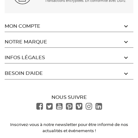
Transactions encryptées. En conformité avec DSP2.

MON COMPTE

NOTRE MARQUE

INFOS LÉGALES

BESOIN D'AIDE
NOUS SUIVRE
Inscrivez-vous à notre newsletter pour être informé de nos
actualités et événements !