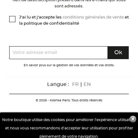
lien de désinscription présent dans les e-mails qui vous
sont adressés.
J'ai lu et j'accepte les
conditions générales de vente
et
la politique de confidentialité
En savoir plus sur la gestion de vos données et vos droits.
Langue :
FR
|
EN
© 2026 - Koshka Paris. Tous droits réservés
Notre boutique utilise des cookies pour améliorer l'expérience utilisateur
et nous vous recommandons d'accepter leur utilisation pour profiter
pleinement de votre navigation.