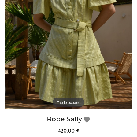
Tap to expand
Robe Sally
favorite
420,00 €