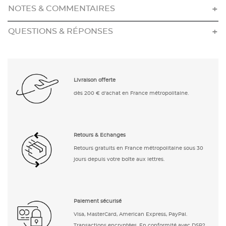
NOTES & COMMENTAIRES
QUESTIONS & RÉPONSES
Livraison offerte
dès 200 € d'achat en France métropolitaine.
Retours & Echanges
Retours gratuits en France métropolitaine sous 30
jours depuis votre boîte aux lettres.
Paiement sécurisé
Visa, MasterCard, American Express, PayPal.
Transactions encryptées. En conformité avec DSP2.