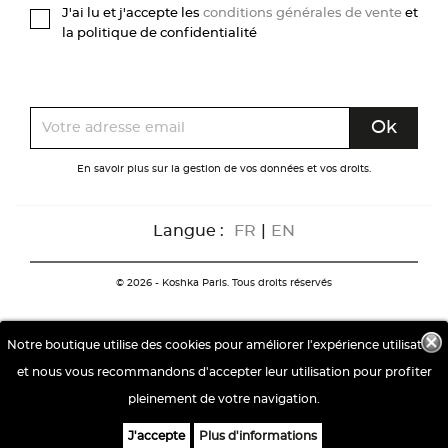
J'ai lu et j'accepte les
conditions générales de vente
et
la politique de confidentialité
En savoir plus sur la gestion de vos données et vos droits.
Langue :
FR
|
EN
© 2026 - Koshka Paris. Tous droits réservés
Notre boutique utilise des cookies pour améliorer l'expérience utilisateur
et nous vous recommandons d'accepter leur utilisation pour profiter
pleinement de votre navigation.
J'accepte
Plus d'informations