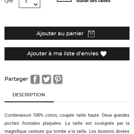
Guide des tailles
Qté
Ajouter au panier
favorite
Ajouter à ma liste d'envies
Partager
DESCRIPTION
Combinaison 100% coton, coupée taille haute. Deux grandes
poches frontales plaquées. La taille est soulignée par la
magnifique ceinture qui tombe a la taille. Les boutons dorées